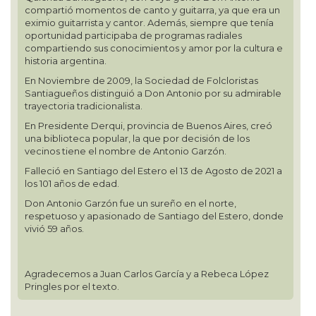
compartió momentos de canto y guitarra, ya que era un
eximio guitarrista y cantor. Además, siempre que tenía
oportunidad participaba de programas radiales
compartiendo sus conocimientos y amor por la cultura e
historia argentina.
En Noviembre de 2009, la Sociedad de Folcloristas
Santiagueños distinguió a Don Antonio por su admirable
trayectoria tradicionalista.
En Presidente Derqui, provincia de Buenos Aires, creó
una biblioteca popular, la que por decisión de los
vecinos tiene el nombre de Antonio Garzón.
Falleció en Santiago del Estero el 13 de Agosto de 2021 a
los 101 años de edad.
Don Antonio Garzón fue un sureño en el norte,
respetuoso y apasionado de Santiago del Estero, donde
vivió 59 años.
Agradecemos a Juan Carlos García y a Rebeca López
Pringles por el texto.