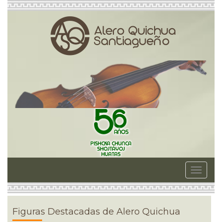
Toggle
navigat
Figuras Destacadas de Alero Quichua