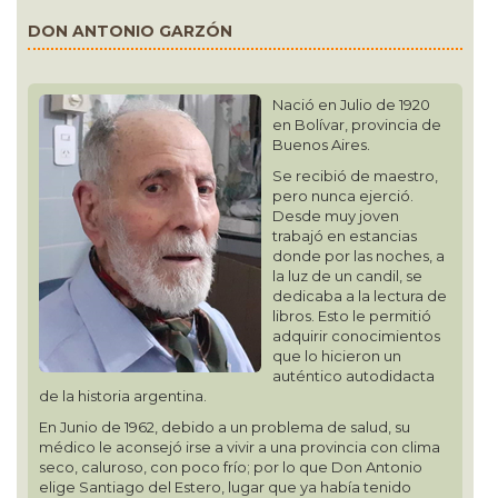
DON ANTONIO GARZÓN
Nació en Julio de 1920
en Bolívar, provincia de
Buenos Aires.
Se recibió de maestro,
pero nunca ejerció.
Desde muy joven
trabajó en estancias
donde por las noches, a
la luz de un candil, se
dedicaba a la lectura de
libros. Esto le permitió
adquirir conocimientos
que lo hicieron un
auténtico autodidacta
de la historia argentina.
En Junio de 1962, debido a un problema de salud, su
médico le aconsejó irse a vivir a una provincia con clima
seco, caluroso, con poco frío; por lo que Don Antonio
elige Santiago del Estero, lugar que ya había tenido