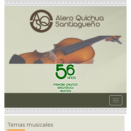
Toggle
navigat
Temas musicales