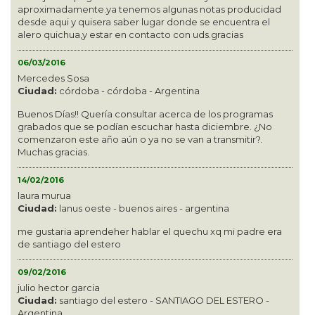
aproximadamente.ya tenemos algunas notas producidad
desde aqui y quisera saber lugar donde se encuentra el
alero quichua,y estar en contacto con uds.gracias
06/03/2016
Mercedes Sosa
Ciudad:
córdoba - córdoba - Argentina
Buenos Días!! Quería consultar acerca de los programas
grabados que se podían escuchar hasta diciembre. ¿No
comenzaron este año aún o ya no se van a transmitir?.
Muchas gracias.
14/02/2016
laura murua
Ciudad:
lanus oeste - buenos aires - argentina
me gustaria aprendeher hablar el quechu xq mi padre era
de santiago del estero
09/02/2016
julio hector garcia
Ciudad:
santiago del estero - SANTIAGO DEL ESTERO -
Argentina