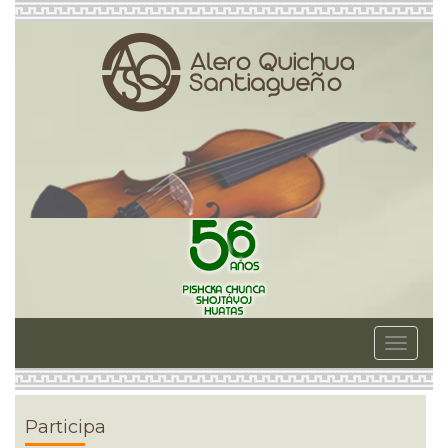
Toggle
navigat
Participa