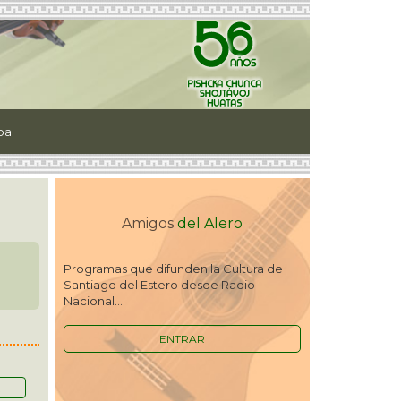
ipa
Amigos
del Alero
Programas que difunden la Cultura de
Santiago del Estero desde Radio
Nacional...
ENTRAR
R