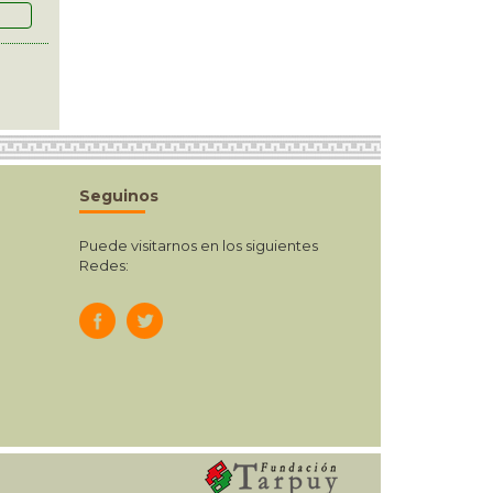
R
Seguinos
Puede visitarnos en los siguientes
Redes: