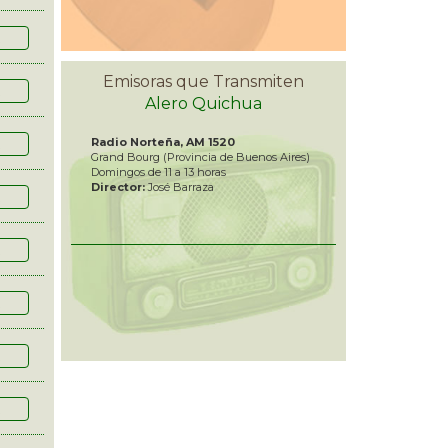
R
Emisoras que Transmiten
R
Alero Quichua
Radio Norteña, AM 1520
R
Grand Bourg (Provincia de Buenos Aires)
Domingos de 11 a 13 horas
Director:
José Barraza
R
R
R
R
R