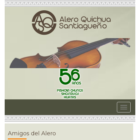
Toggle
navigat
Amigos del Alero