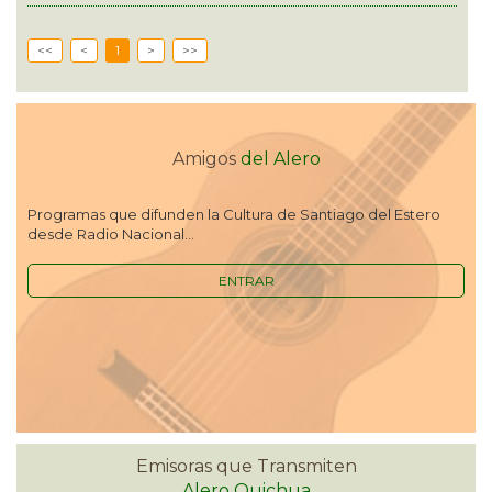
<<
<
1
>
>>
Amigos
del Alero
Programas que difunden la Cultura de Santiago del Estero
desde Radio Nacional...
ENTRAR
Emisoras que Transmiten
Alero Quichua